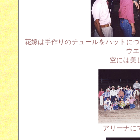
花嫁は手作りのチュールをハットにつ
ウエ
空には美
アリーナに