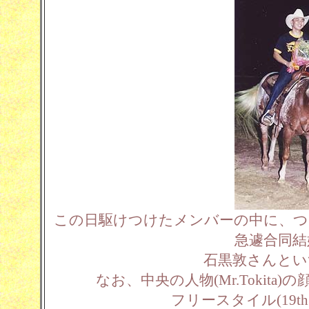
この日駆けつけたメンバーの中に、つ
急遽合同結
石黒敦さんとい
なお、中央の人物(Mr.Tokit
フリースタイル(19th