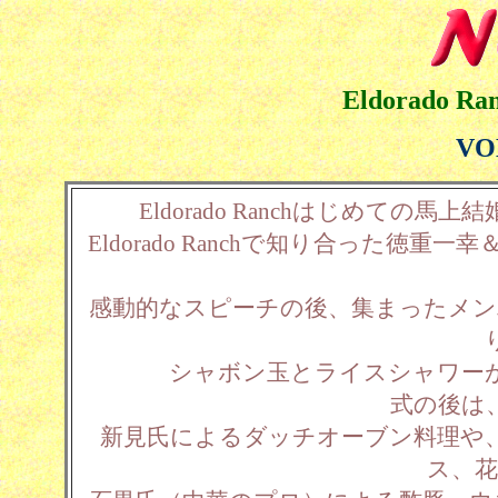
Eldorado Ra
VO
Eldorado Ranchはじめての
Eldorado Ranchで知り合った
感動的なスピーチの後、集まったメン
シャボン玉とライスシャワー
式の後は
新見氏によるダッチオーブン料理や
ス、花