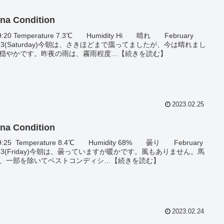
na Condition
9:20 Temperature 7.3℃ Humidity Hi 晴れ February
,'23(Saturday)今朝は、さきほどまで靄ってましたが、今は晴れまし
穏やかです。昨夜の雨は、霧雨程度…【続きを読む】
2023.02.25
na Condition
9:25 Temperature 8.4℃ Humidity 68% 曇り February
,'23(Friday)今朝は、曇っていますが暖かです。風もありません。馬
、一部を除いてベストコンディシ…【続きを読む】
2023.02.24