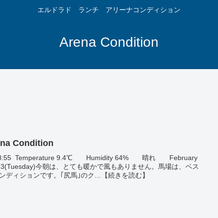
エルドラド ランチ アリーナコンディション
Arena Condition
na Condition
8:55 Temperature 9.4℃ Humidity 64% 晴れ February
,'23(Tuesday)今朝は、とても暖かで風もありません。馬場は、ベス
ンディションです。｢尻馬｣のク…【続きを読む】