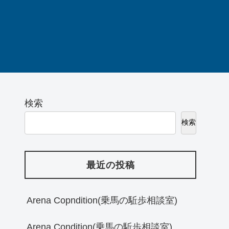
検索
検索
最近の投稿
Arena Copndition(乗馬の駈歩相談室)
Arena Condition(乗馬の駈歩相談室)