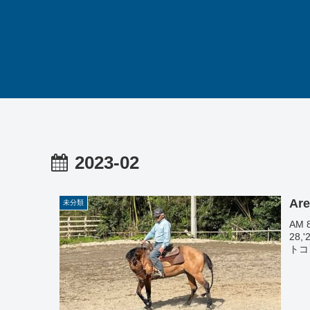
2023-02
Are
未分類
AM 
28
トコ