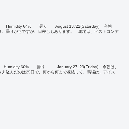
.7℃ Humidity 64% 曇り August 13,'22(Saturday) 今朝
り、曇りがちですが、日差しもあります。 馬場は、ベストコンデ
】
.2℃ Humidity 60% 曇り January 27,'23(Friday) 今朝は、
冷え込んだのは25日で、何から何まで凍結して、馬場は、アイス