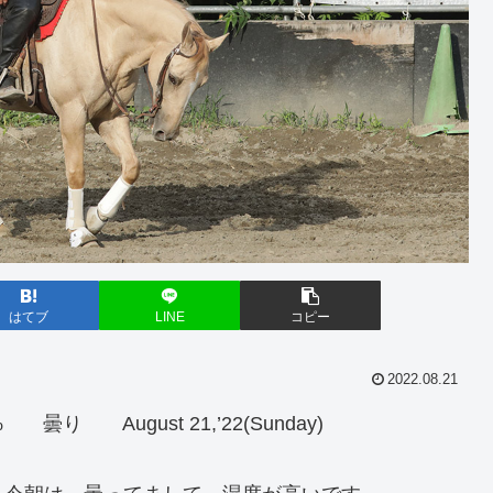
はてブ
LINE
コピー
2022.08.21
89% 曇り August 21,’22(Sunday)