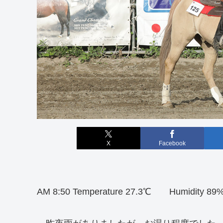
X
Facebook
AM 8:50 Temperature 27.3℃ Humidity 