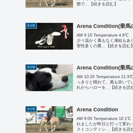
態で…【続きを読む】
Arena Condition(
未分類
AM 9:10 Temperature 4.
少々温かく風もなく凍結もあ
害性多くの乗…【続きを読む
Arena Condition(
未分類
AM 10:25 Temperature 
っきりと晴れて、風も吹いて
れからハローを…【続きを読
Arena Condition
未分類
AM 9:05 Temperature 1
れましたが昨日と打って変わ
ストコンディシ…【続きを読