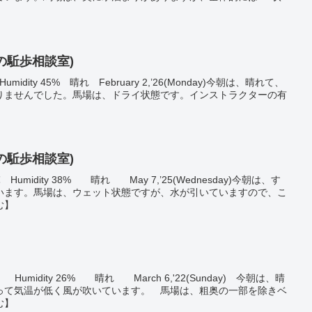
乗馬の駈歩相談室)
8℃ Humidity 45% 晴れ February 2,’26(Monday)今朝は、晴れて、
りませんでした。馬場は、ドライ状態です。インストラクターの有
】
乗馬の駈歩相談室)
21.9℃ Humidity 38% 晴れ May 7,’25(Wednesday)今朝は、す
います。馬場は、ウェット状態ですが、水が引いていますので、こ
む】
0.1℃ Humidity 26% 晴れ March 6,'22(Sunday) 今朝は、晴
って気温が低く風が吹いています。 馬場は、粗奥の一部を除きベ
む】