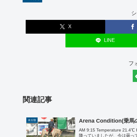
シ
X
LINE
フ
関連記事
Arena Condition
未分類
AM 9:15 Temperature 21.
降っていましたが、今は曇っ