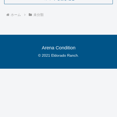
ホーム
未分類
Arena Condition
© 2021 Eldorado Ranch.