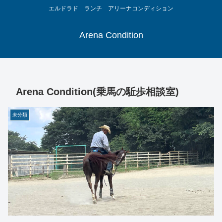
エルドラド ランチ アリーナコンディション
Arena Condition
Arena Condition(乗馬の駈歩相談室)
未分類